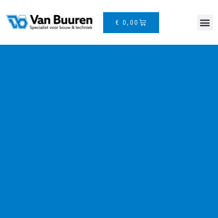
€
0,00