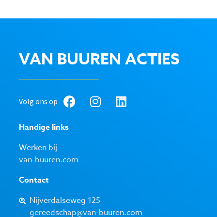
VAN BUUREN ACTIES
Volg ons op
Handige links
Werken bij
van-buuren.com
Contact
Nijverdalseweg 125
gereedschap@van-buuren.com