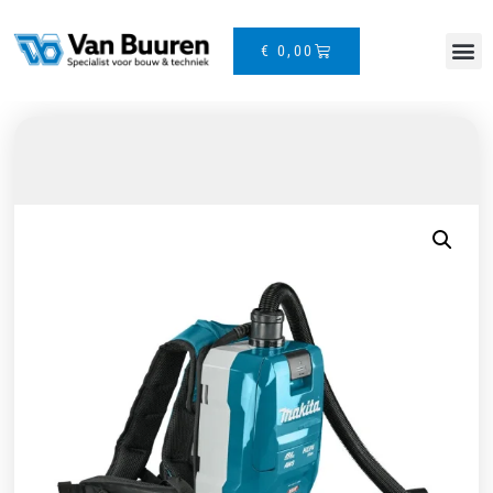
€
0,00