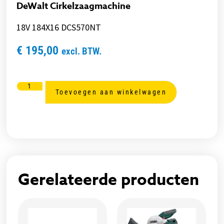
DeWalt Cirkelzaagmachine
18V 184X16 DCS570NT
€
195,00
excl. BTW.
Toevoegen aan winkelwagen
Gerelateerde producten