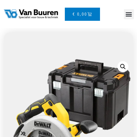
€
0,00