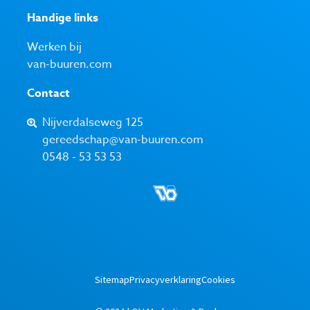
Handige links
Werken bij
van-buuren.com
Contact
Nijverdalseweg 125
gereedschap@van-buuren.com
0548 - 53 53 53
Sitemap
Privacyverklaring
Cookies