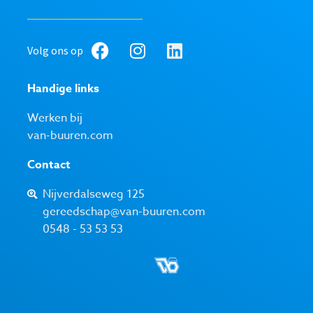
Volg ons op
Handige links
Werken bij
van-buuren.com
Contact
Nijverdalseweg 125
gereedschap@van-buuren.com
0548 - 53 53 53