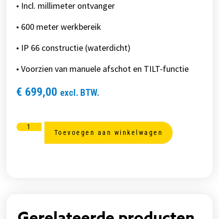
•
Incl. millimeter ontvanger
•
600 meter werkbereik
•
IP 66 constructie (waterdicht)
•
Voorzien van manuele afschot en TILT-functie
€
699,00
excl. BTW.
Toevoegen aan winkelwagen
Gerelateerde producten