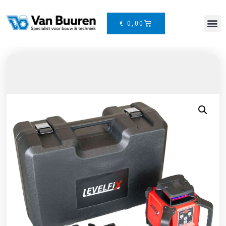
€
0,00