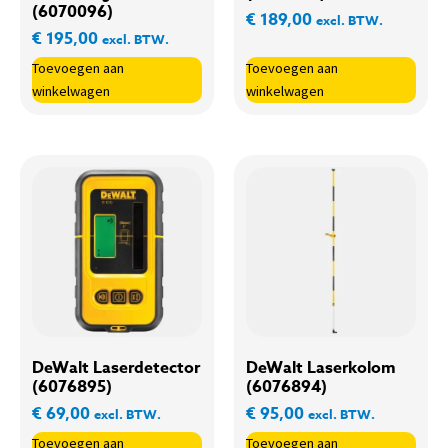
(6070096)
€
189,00
excl. BTW.
€
195,00
excl. BTW.
Toevoegen aan
Toevoegen aan
winkelwagen
winkelwagen
DeWalt Laserdetector
DeWalt Laserkolom
(6076895)
(6076894)
€
69,00
€
95,00
excl. BTW.
excl. BTW.
Toevoegen aan
Toevoegen aan