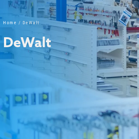
Home
/ DeWalt
DeWalt