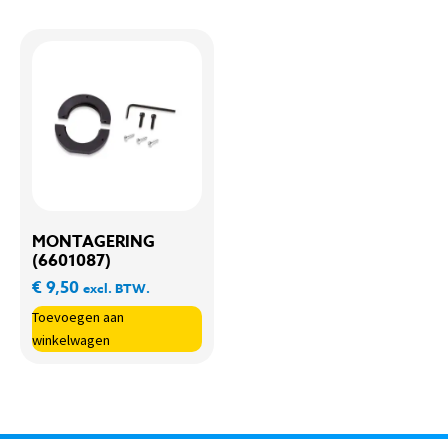
MONTAGERING
(6601087)
€
9,50
excl. BTW.
Toevoegen aan
winkelwagen