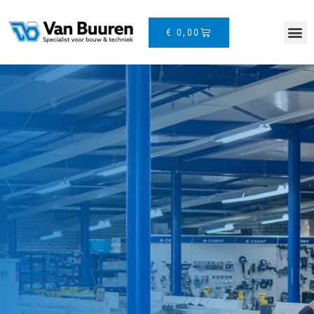
€
0,00